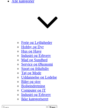
Alle kategorier
Ferie og Lejligheder
Hobby og Dyr
Hus og Have
Industri og Erhverv
Mad og Sundhed
Service og Økonomi
Sport og friluftsliv
Tøj og Mode
Uddannelse og Ledelse
Biler og sjov
Boligindretning
Computer og IT
Industri og Erhverv
Ikke kategoriseret
Søg