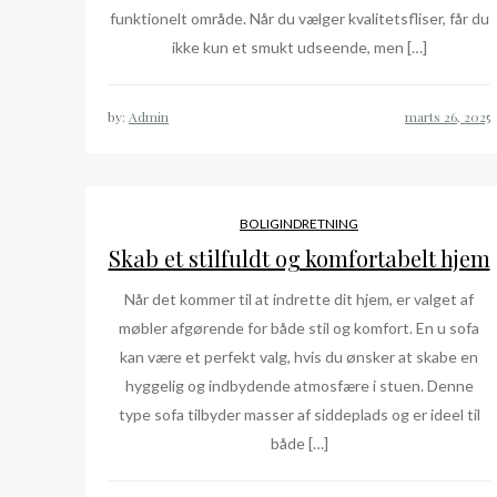
funktionelt område. Når du vælger kvalitetsfliser, får du
ikke kun et smukt udseende, men […]
by:
Admin
BOLIGINDRETNING
Skab et stilfuldt og komfortabelt hjem
Når det kommer til at indrette dit hjem, er valget af
møbler afgørende for både stil og komfort. En u sofa
kan være et perfekt valg, hvis du ønsker at skabe en
hyggelig og indbydende atmosfære i stuen. Denne
type sofa tilbyder masser af siddeplads og er ideel til
både […]