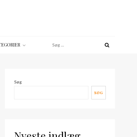
Søg
TEGORIER
efter:
Søg
SØG
Nyeste indlæg