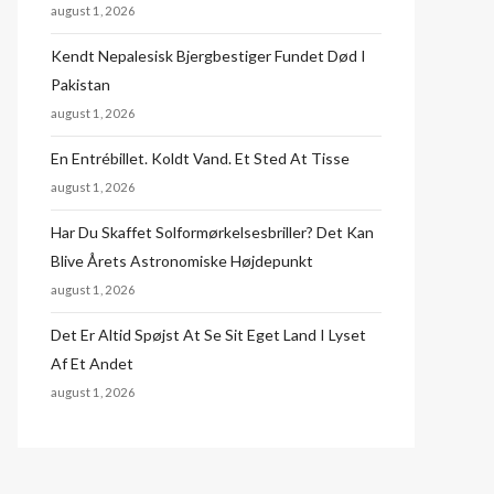
august 1, 2026
Kendt Nepalesisk Bjergbestiger Fundet Død I
Pakistan
august 1, 2026
En Entrébillet. Koldt Vand. Et Sted At Tisse
august 1, 2026
Har Du Skaffet Solformørkelsesbriller? Det Kan
Blive Årets Astronomiske Højdepunkt
august 1, 2026
Det Er Altid Spøjst At Se Sit Eget Land I Lyset
Af Et Andet
august 1, 2026