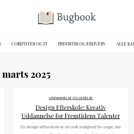
G
COMPUTER OG IT
INDUSTRI OG ERHVERV
ALLE KA
:
marts 2025
UDDANNELSE OG LEDELSE
Design Efterskole: Kreativ
Uddannelse for Fremtidens Talenter
En design efterskole er en unik mulighed for unge, der