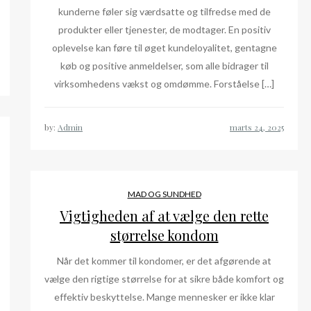
kunderne føler sig værdsatte og tilfredse med de
produkter eller tjenester, de modtager. En positiv
oplevelse kan føre til øget kundeloyalitet, gentagne
køb og positive anmeldelser, som alle bidrager til
virksomhedens vækst og omdømme. Forståelse […]
by:
Admin
MAD OG SUNDHED
Vigtigheden af at vælge den rette
størrelse kondom
Når det kommer til kondomer, er det afgørende at
vælge den rigtige størrelse for at sikre både komfort og
effektiv beskyttelse. Mange mennesker er ikke klar