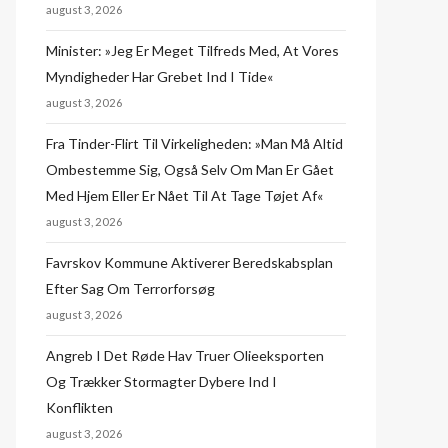
august 3, 2026
Minister: »Jeg Er Meget Tilfreds Med, At Vores
Myndigheder Har Grebet Ind I Tide«
august 3, 2026
Fra Tinder-Flirt Til Virkeligheden: »Man Må Altid
Ombestemme Sig, Også Selv Om Man Er Gået
Med Hjem Eller Er Nået Til At Tage Tøjet Af«
august 3, 2026
Favrskov Kommune Aktiverer Beredskabsplan
Efter Sag Om Terrorforsøg
august 3, 2026
Angreb I Det Røde Hav Truer Olieeksporten
Og Trækker Stormagter Dybere Ind I
Konflikten
august 3, 2026