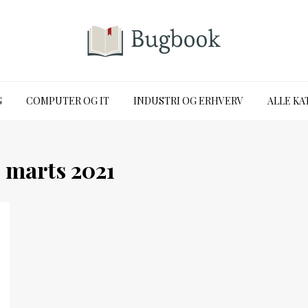
G
COMPUTER OG IT
INDUSTRI OG ERHVERV
ALLE KA
:
marts 2021