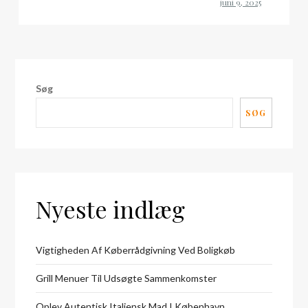
Søg
SØG
Nyeste indlæg
Vigtigheden Af Køberrådgivning Ved Boligkøb
Grill Menuer Til Udsøgte Sammenkomster
Oplev Autentisk Italiensk Mad I København