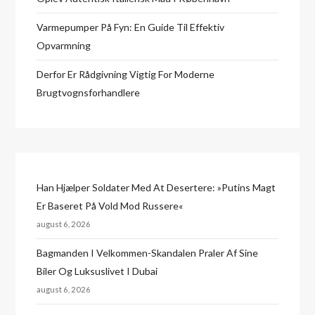
Varmepumper På Fyn: En Guide Til Effektiv
Opvarmning
Derfor Er Rådgivning Vigtig For Moderne
Brugtvognsforhandlere
Han Hjælper Soldater Med At Desertere: »Putins Magt
Er Baseret På Vold Mod Russere«
august 6, 2026
Bagmanden I Velkommen-Skandalen Praler Af Sine
Biler Og Luksuslivet I Dubai
august 6, 2026