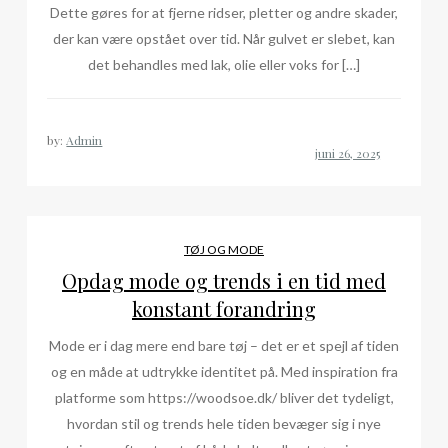
Dette gøres for at fjerne ridser, pletter og andre skader,
der kan være opstået over tid. Når gulvet er slebet, kan
det behandles med lak, olie eller voks for […]
by:
Admin
TØJ OG MODE
Opdag mode og trends i en tid med
konstant forandring
Mode er i dag mere end bare tøj – det er et spejl af tiden
og en måde at udtrykke identitet på. Med inspiration fra
platforme som https://woodsoe.dk/ bliver det tydeligt,
hvordan stil og trends hele tiden bevæger sig i nye