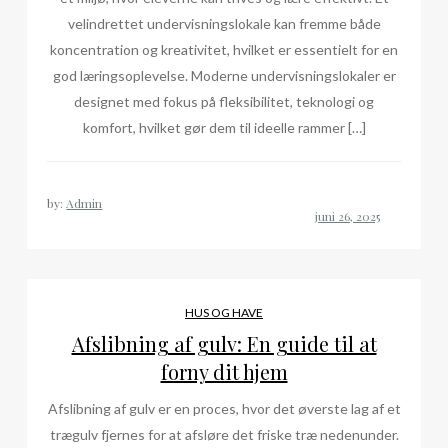
velindrettet undervisningslokale kan fremme både
koncentration og kreativitet, hvilket er essentielt for en
god læringsoplevelse. Moderne undervisningslokaler er
designet med fokus på fleksibilitet, teknologi og
komfort, hvilket gør dem til ideelle rammer […]
by:
Admin
HUS OG HAVE
Afslibning af gulv: En guide til at
forny dit hjem
Afslibning af gulv er en proces, hvor det øverste lag af et
trægulv fjernes for at afsløre det friske træ nedenunder.