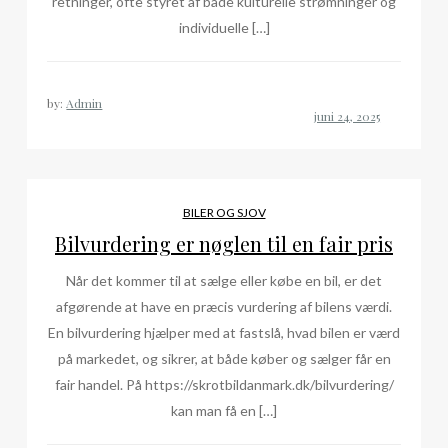
retninger, ofte styret af både kulturelle strømninger og
individuelle […]
by:
Admin
BILER OG SJOV
Bilvurdering er nøglen til en fair pris
Når det kommer til at sælge eller købe en bil, er det
afgørende at have en præcis vurdering af bilens værdi.
En bilvurdering hjælper med at fastslå, hvad bilen er værd
på markedet, og sikrer, at både køber og sælger får en
fair handel. På https://skrotbildanmark.dk/bilvurdering/
kan man få en […]