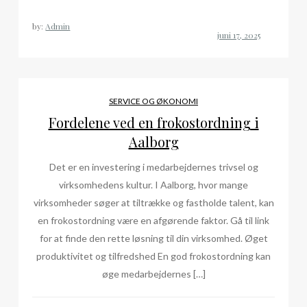
by:
Admin
SERVICE OG ØKONOMI
Fordelene ved en frokostordning i
Aalborg
Det er en investering i medarbejdernes trivsel og
virksomhedens kultur. I Aalborg, hvor mange
virksomheder søger at tiltrække og fastholde talent, kan
en frokostordning være en afgørende faktor. Gå til link
for at finde den rette løsning til din virksomhed. Øget
produktivitet og tilfredshed En god frokostordning kan
øge medarbejdernes […]