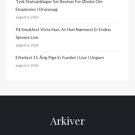
Tysk Statsanklager Ser Beviser For Ønske Om
Eksplosion I Dronesag
august 6, 2026
På Smukfest Viste Hun, At Hun Nærmest Er Endnu
Sjovere Live
august 6, 2026
Efterlyst 15-Årig Pige Er Fundet I Live I Ungarn
august 6, 2026
Arkiver