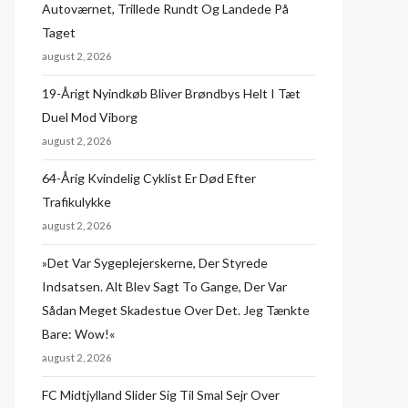
Autoværnet, Trillede Rundt Og Landede På
Taget
august 2, 2026
19-Årigt Nyindkøb Bliver Brøndbys Helt I Tæt
Duel Mod Viborg
august 2, 2026
64-Årig Kvindelig Cyklist Er Død Efter
Trafikulykke
august 2, 2026
»Det Var Sygeplejerskerne, Der Styrede
Indsatsen. Alt Blev Sagt To Gange, Der Var
Sådan Meget Skadestue Over Det. Jeg Tænkte
Bare: Wow!«
august 2, 2026
FC Midtjylland Slider Sig Til Smal Sejr Over