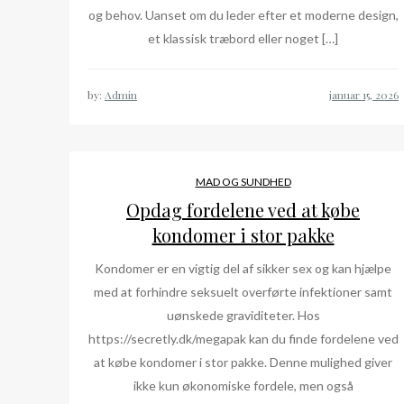
og behov. Uanset om du leder efter et moderne design,
et klassisk træbord eller noget […]
by:
Admin
MAD OG SUNDHED
Opdag fordelene ved at købe
kondomer i stor pakke
Kondomer er en vigtig del af sikker sex og kan hjælpe
med at forhindre seksuelt overførte infektioner samt
uønskede graviditeter. Hos
https://secretly.dk/megapak kan du finde fordelene ved
at købe kondomer i stor pakke. Denne mulighed giver
ikke kun økonomiske fordele, men også