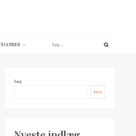
Søg
TEGORIER
efter:
Søg
SØG
Nyeste indlæg