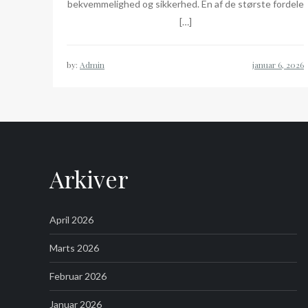
bekvemmelighed og sikkerhed. En af de største fordele
[…]
by:
Admin
Arkiver
April 2026
Marts 2026
Februar 2026
Januar 2026