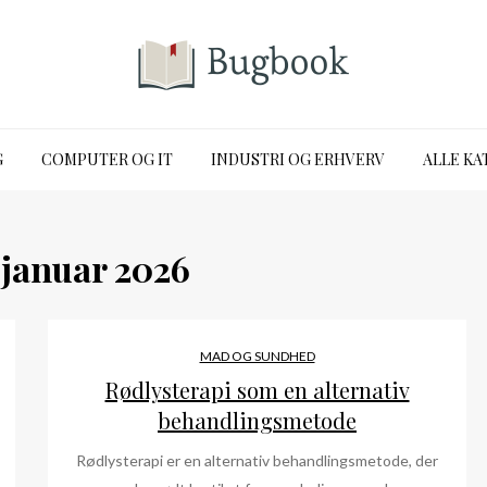
G
COMPUTER OG IT
INDUSTRI OG ERHVERV
ALLE KA
:
januar 2026
MAD OG SUNDHED
Rødlysterapi som en alternativ
behandlingsmetode
Rødlysterapi er en alternativ behandlingsmetode, der