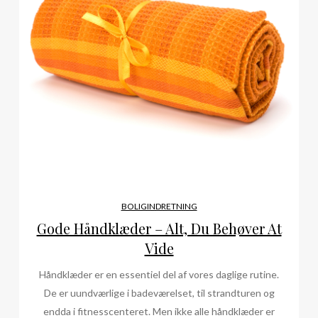
BOLIGINDRETNING
Gode Håndklæder – Alt, Du Behøver At
Vide
Håndklæder er en essentiel del af vores daglige rutine.
De er uundværlige i badeværelset, til strandturen og
endda i fitnesscenteret. Men ikke alle håndklæder er