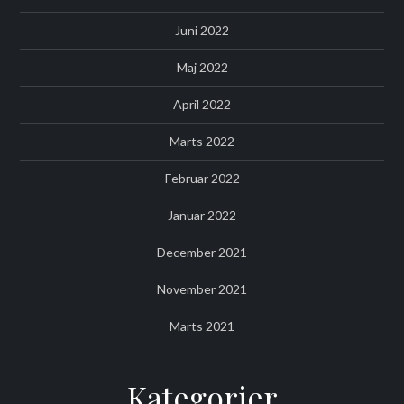
Juni 2022
Maj 2022
April 2022
Marts 2022
Februar 2022
Januar 2022
December 2021
November 2021
Marts 2021
Kategorier