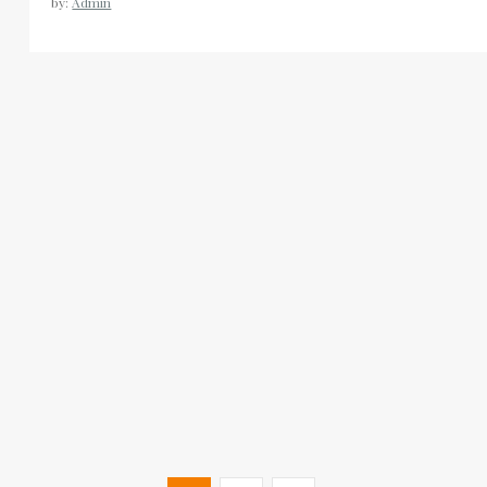
by:
Admin