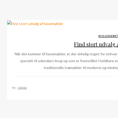
BOLIGINDRE
Find stort udvalg
Når det kommer til havemøbler, er der virkelig noget for enhver
specielt til udendørs brug og som er fremstillet i holdbare m
traditionelle træmøbler til moderne og minimal
by:
Admin