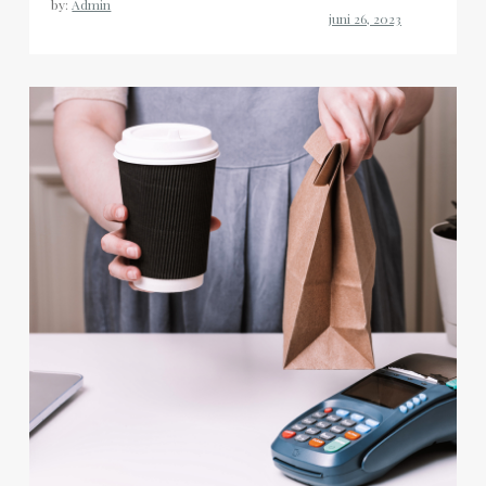
by:
Admin