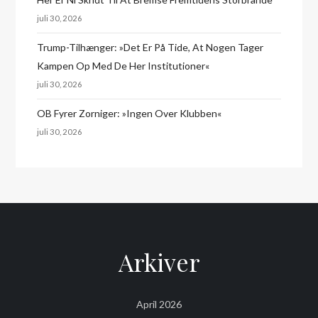
juli 30, 2026
Trump-Tilhænger: »Det Er På Tide, At Nogen Tager
Kampen Op Med De Her Institutioner«
juli 30, 2026
OB Fyrer Zorniger: »Ingen Over Klubben«
juli 30, 2026
Arkiver
April 2026