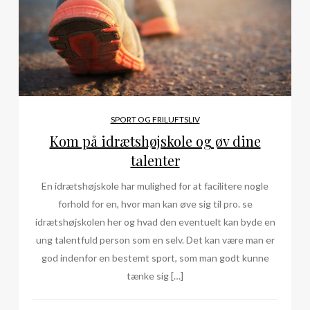
SPORT OG FRILUFTSLIV
Kom på idrætshøjskole og øv dine
talenter
En idrætshøjskole har mulighed for at facilitere nogle
forhold for en, hvor man kan øve sig til pro. se
idrætshøjskolen her og hvad den eventuelt kan byde en
ung talentfuld person som en selv. Det kan være man er
god indenfor en bestemt sport, som man godt kunne
tænke sig […]