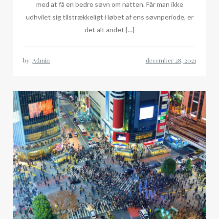
med at få en bedre søvn om natten. Får man ikke
udhvilet sig tilstrækkeligt i løbet af ens søvnperiode, er
det alt andet […]
by:
Admin