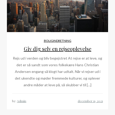
BOLIGINDRETNING
Giv dig selv en rejseoplevelse
Rejs ud i verden og bliv begejstret At rejse er at leve, og
det er så sandt som vores folkekære Hans Christian
Andersen engang så klogt har udtalt. Når vi rejser ud i
det ukendte og møder fremmede kulturer, og oplever
andre måder at leve på, så skubber vi til […]
by:
Admin