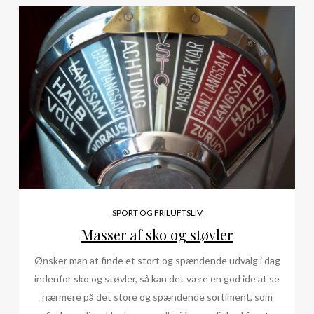
SPORT OG FRILUFTSLIV
Masser af sko og støvler
Ønsker man at finde et stort og spændende udvalg i dag
indenfor sko og støvler, så kan det være en god ide at se
nærmere på det store og spændende sortiment, som