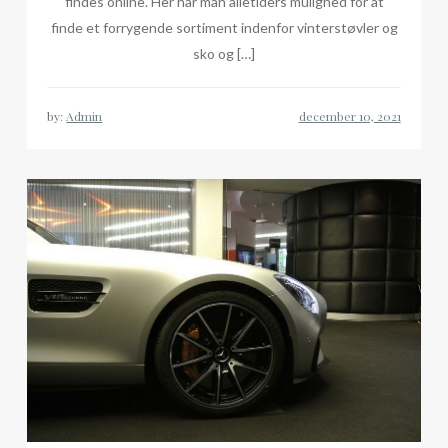
findes online. Her har man alletiders mulighed for at
finde et forrygende sortiment indenfor vinterstøvler og
sko og […]
by:
Admin