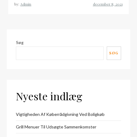
by:
Admin
Søg
SØG
Nyeste indlæg
Vigtigheden Af Køberrådgivning Ved Boligkøb
Grill Menuer Til Udsøgte Sammenkomster