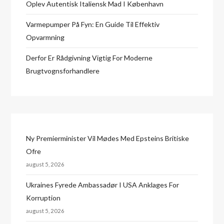
Oplev Autentisk Italiensk Mad I København
Varmepumper På Fyn: En Guide Til Effektiv
Opvarmning
Derfor Er Rådgivning Vigtig For Moderne
Brugtvognsforhandlere
Ny Premierminister Vil Mødes Med Epsteins Britiske
Ofre
august 5, 2026
Ukraines Fyrede Ambassadør I USA Anklages For
Korruption
august 5, 2026