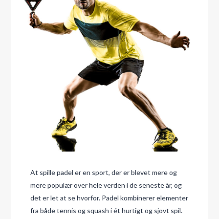
At spille padel er en sport, der er blevet mere og
mere populær over hele verden i de seneste år, og
det er let at se hvorfor. Padel kombinerer elementer
fra både tennis og squash i ét hurtigt og sjovt spil.