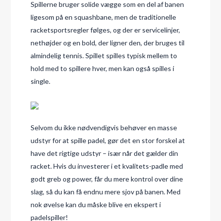
Spillerne bruger solide vægge som en del af banen
ligesom på en squashbane, men de traditionelle
racketsportsregler følges, og der er servicelinjer,
nethøjder og en bold, der ligner den, der bruges til
almindelig tennis. Spillet spilles typisk mellem to
hold med to spillere hver, men kan også spilles i
single.
Selvom du ikke nødvendigvis behøver en masse
udstyr for at spille padel, gør det en stor forskel at
have det rigtige udstyr – især når det gælder din
racket. Hvis du investerer i et kvalitets-padle med
godt greb og power, får du mere kontrol over dine
slag, så du kan få endnu mere sjov på banen. Med
nok øvelse kan du måske blive en ekspert i
padelspiller!