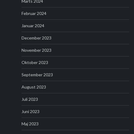
Marts 2024
Februar 2024
Januar 2024
December 2023
November 2023
Oktober 2023
September 2023
August 2023
Juli 2023
Juni 2023
Maj 2023