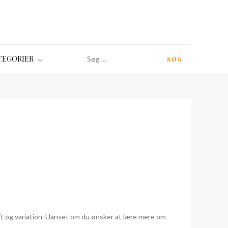
Søg
TEGORIER
efter:
ft og variation. Uanset om du ønsker at lære mere om