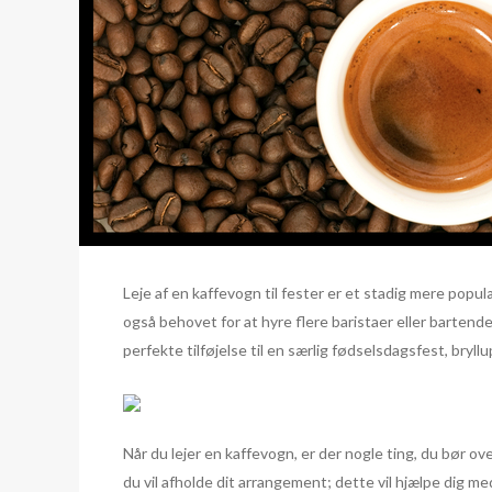
Leje af en kaffevogn til fester er et stadig mere popu
også behovet for at hyre flere baristaer eller bartendere
perfekte tilføjelse til en særlig fødselsdagsfest, br
Når du lejer en kaffevogn, er der nogle ting, du bør o
du vil afholde dit arrangement; dette vil hjælpe dig me