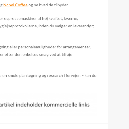
øg
Nobel Coffee
og se hvad de tilbyder.
er espressomaskiner af høj kvalitet, kværne,
giejneprotokollerne, inden du vælger en leverandør;
tagning eller personalemuligheder for arrangementer,
er efter den enkeltes smag ved at tilføje
are en smule planlægning og research i forvejen – kan du