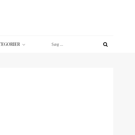
Søg
TEGORIER
efter: