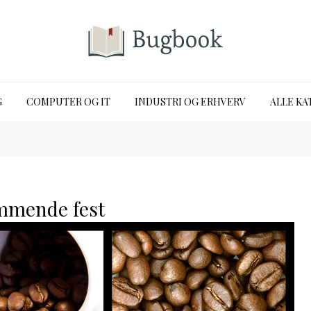
G
COMPUTER OG IT
INDUSTRI OG ERHVERV
ALLE KA
ommende fest