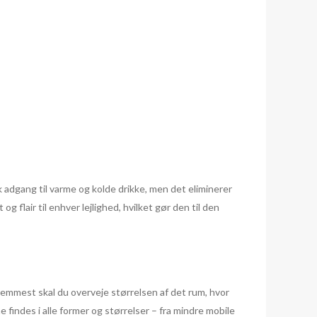
k adgang til varme og kolde drikke, men det eliminerer
g flair til enhver lejlighed, hvilket gør den til den
fremmest skal du overveje størrelsen af det rum, hvor
 findes i alle former og størrelser – fra mindre mobile