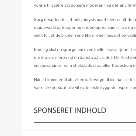
vogne til større stationære modeller – så det er vigtig
Sørg desuden for, at udlejningsfirmaet leverer alt de
stampværktøj, kopper og underkopper samt filtre og i
sørg for, at de bruger rene filtre regelmæssigt og ved
Endelig skal du spørge om eventuelle ekstra tjenester,
der kræver mere end én barista på stedet. De fleste vi
smagsvarianter som chokoladesirup eller flødeskum 
Når alt kommer til alt, vil en kaffevogn til din næste 
være sikker på, at alle vil nyde friskbryggede espresso