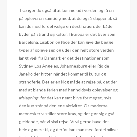
Trænger du også til at komme ud i verden og få en
på opleveren samtidig med, at du også slapper af, så
kan du med fordel vælge en destination, der både
byder på strand og kultur. I Europa er det byer som
Barcelona, Lisabon og Nice der kan give dig begge
typer af oplevelser, og ude i den helt store verden
langt væk fra Danmark er det destinationer som
Sydney, Los Angeles, Johannesburg eller Rio de
Janeiro der hitter, når det kommer til kultur og
strandferie. Det er en klog måde at rejse på, det der
med at blande ferien med henholdsvis oplevelser og
afslapning, for det kan nemt blive for meget, hvis
den kun står på den ene aktivitet. Os moderne
mennesker vi stiller store krav, og det gør sig også
gældende, når vi skal rejse. Vi vil gerne have det
hele og mere til, og derfor kan man med fordel mikse