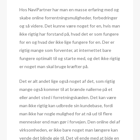
Hos NaviPartner har man en masse erfaring med og
skabe online forrentningsmuligheder, forbedringer
og så videre. Det kunne være noget for en, hvis man
ikke rigtig har forstand på, hvad det er som fungere
for en og hvad der ikke lige fungere for en. Der er
rigtig mange som forventer, at internettet bare
fungere optimalt til og starte med, og det ikke rigtig
er noget man skal bruge kræfter på.
Det er alt andet lige også noget af det, som rigtig
mange også kommer til at brænde nallerne på et
eller andet sted i forretningskæden. Det kan være
man ikke rigtig kan udbrede sin kundebase, fordi
man ikke har nogle mulighed for at nå ud til flere
mennesker end man gør i forvejen. Den online del af
virksomheden, er ikke bare noget man længere kan
vende det blinde øje til. Det vil ende med at bide en