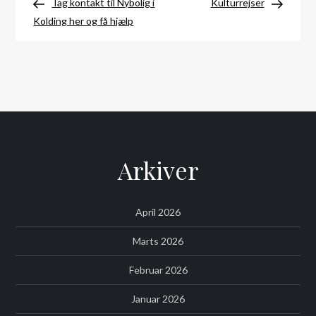
Post
Post
Tag kontakt til Nybolig i
Kulturrejser
Kolding her og få hjælp
Arkiver
April 2026
Marts 2026
Februar 2026
Januar 2026