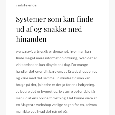
i sidste ende.
Systemer som kan finde
ud af og snakke med
hinanden
www.navipartner.dk er domænet, hvor man kan
finde meget mere information omkring, hvad det er
virksomheden kan tilbyde en i dag. For mange
handler det egentlig bare om, at få webshoppen op
og køre med det samme. Jo mindre tid man kan
bruge på det, jo bedre er det jo for ens indtjening.
Jo bedre det er bygget op, jo større potentiale får
man ud af ens online forretning. Det kunne være at
en Magento webshop var lige sagen for en, selvom
man ikke ved hvad det går ud på.