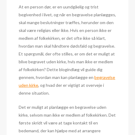
At en person dør, er en uundgåelig og trist
begivenhed i livet, og når en begravelse planlægges,
skal mange beslutninger træffes, herunder om den
skal være religiøs eller ikke. Hvis en person ikke er
medlem af folkekirken, er det ofte ikke så klart,
hvordan man skal håndtere dødsfald og begravelse.
Et spørgsmål, der ofte stilles, er om det er muligt at
blive begravet uden kirke, hvis man ikke er medlem
af folkekirken? Dette blogindlæg vil guide dig
gennem, hvordan man kan planlægge en
begravelse
uden kirke
, og hvad der er vigtigt at overveje i
denne situation.
Det er muligt at planlægge en begravelse uden
kirke, selvom man ikke er medlem af folkekirken. Det
første skridt vil være at tage kontakt til en
bedemand, der kan hjælpe med at arrangere