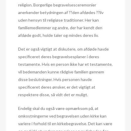
religion. Borgerlige begravelsesceremonier
anerkender betydningen af ??den afdødes ??liv
uden hensyn til religiøse traditioner. Her kan
familiemedlemmer og andre, der har kendt den
afdøde godt, holde taler og mindes deres liv.
Det er også vigtigt at diskutere, om afdøde havde
specificeret deres begravelsesplaner i deres
testamente. Hvis en person ikke har et testamente,
vil bedemanden kunne rådgive familien gennem
disse beslutninger. Hvis personen havde
specificeret deres ønsker, er det vigtigt at
respektere disse, så vidt det er muligt.
Endelig skal du også være opmærksom på, at
omkostningerne ved begravelsen uden kirke kan
variere i forhold til en kirkebegravelse. Det kan være