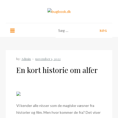
Skip
to
content
bugbook.dk
Søg
efter:
by:
Admin
En kort historie om alfer
Vi kender alle nisser som de magiske væsner fra
historier og film. Men hvor kommer de fra? Det viser