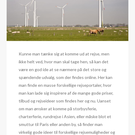
Kunne man tænke sig at komme ud at rejse, men
ikke helt ved, hvor man skal tage hen, så kan det
være en god ide at se nærmere på det store og
spændende udvalg, som der findes online. Her kan
man finde en masse forskellige rejseportaler, hvor
man kan lade sig inspirere af de mange gode priser,
tilbud og rejseideer som findes her og nu. Uanset
om man ønsker at komme på storbysferie,
charterferie, rundrejse i Asien, eller måske blot et
smuttur til Paris eller anden by, så finder man
virkelig gode ideer til forskellige rejsemuligheder og