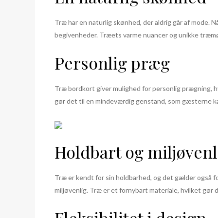
Træ har en naturlig skønhed, der aldrig går af mode. Nå
begivenheder. Træets varme nuancer og unikke træmønstr
Personlig præg
Træ bordkort giver mulighed for personlig prægning, hvi
gør det til en mindeværdig genstand, som gæsterne k
Holdbart og miljøvenl
Træ er kendt for sin holdbarhed, og det gælder også fo
miljøvenlig. Træ er et fornybart materiale, hvilket gør