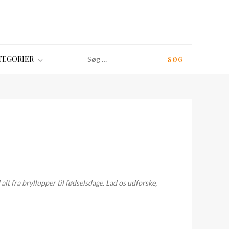
Søg
TEGORIER
efter:
alt fra bryllupper til fødselsdage. Lad os udforske,