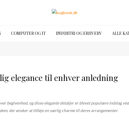
G
COMPUTER OG IT
INDUSTRI OG ERHVERV
ALLE KA
ig elegance til enhver anledning
ver begivenhed, og disse elegante detaljer er blevet populære indslag ved 
 dem, der ønsker at tilføje en særlig charme til deres arrangementer.