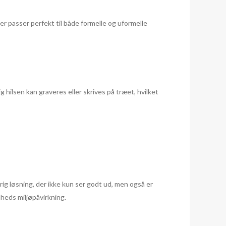
der passer perfekt til både formelle og uformelle
g hilsen kan graveres eller skrives på træet, hvilket
rig løsning, der ikke kun ser godt ud, men også er
nheds miljøpåvirkning.