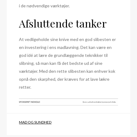
i de nødvendige værktøjer.
Afsluttende tanker
At vedligeholde sine knive med en god slibesten er
en investering i ens madlavning. Det kan være en
god idé at lære de grundlæggende teknikker til
slibning, så man kan få det bedste ud af sine
værktøjer. Med den rette slibesten kan enhver kok
opnå den skarphed, der kræves for at lave lækre
retter.
MAD OG SUNDHED