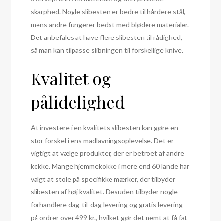
skarphed. Nogle slibesten er bedre til hårdere stål,
mens andre fungerer bedst med blødere materialer.
Det anbefales at have flere slibesten til rådighed,
så man kan tilpasse slibningen til forskellige knive.
Kvalitet og
pålidelighed
At investere i en kvalitets slibesten kan gøre en
stor forskel i ens madlavningsoplevelse. Det er
vigtigt at vælge produkter, der er betroet af andre
kokke. Mange hjemmekokke i mere end 60 lande har
valgt at stole på specifikke mærker, der tilbyder
slibesten af høj kvalitet. Desuden tilbyder nogle
forhandlere dag-til-dag levering og gratis levering
på ordrer over 499 kr., hvilket gør det nemt at få fat