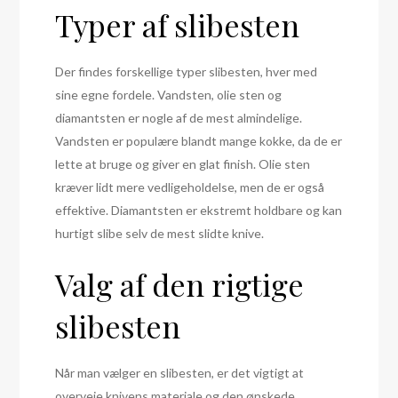
Typer af slibesten
Der findes forskellige typer slibesten, hver med
sine egne fordele. Vandsten, olie sten og
diamantsten er nogle af de mest almindelige.
Vandsten er populære blandt mange kokke, da de er
lette at bruge og giver en glat finish. Olie sten
kræver lidt mere vedligeholdelse, men de er også
effektive. Diamantsten er ekstremt holdbare og kan
hurtigt slibe selv de mest slidte knive.
Valg af den rigtige
slibesten
Når man vælger en slibesten, er det vigtigt at
overveje knivens materiale og den ønskede