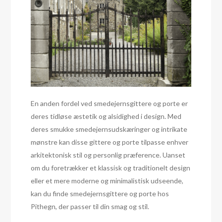
En anden fordel ved smedejernsgittere og porte er
deres tidløse æstetik og alsidighed i design. Med
deres smukke smedejernsudskæringer og intrikate
mønstre kan disse gittere og porte tilpasse enhver
arkitektonisk stil og personlig præference. Uanset
om du foretrækker et klassisk og traditionelt design
eller et mere moderne og minimalistisk udseende,
kan du finde smedejernsgittere og porte hos
Pithegn, der passer til din smag og stil.