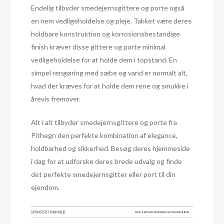
Endelig tilbyder smedejernsgittere og porte også
en nem vedligeholdelse og pleje. Takket være deres
holdbare konstruktion og korrosionsbestandige
finish kræver disse gittere og porte minimal
vedligeholdelse for at holde dem i topstand. En
simpel rengøring med sæbe og vand er normalt alt,
hvad der kræves for at holde dem rene og smukke i
årevis fremover.
Alt i alt tilbyder smedejernsgittere og porte fra
Pithegn den perfekte kombination af elegance,
holdbarhed og sikkerhed. Besøg deres hjemmeside
i dag for at udforske deres brede udvalg og finde
det perfekte smedejernsgitter eller port til din
ejendom.