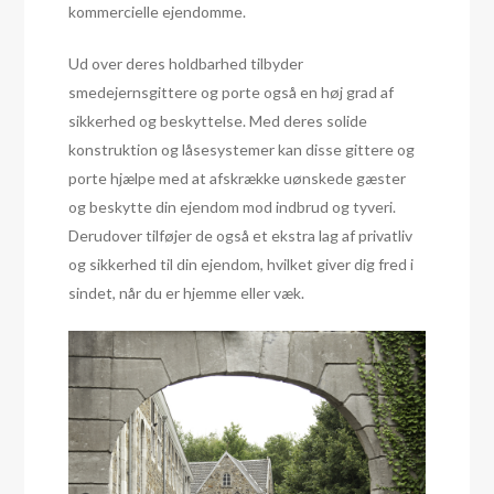
kommercielle ejendomme.
Ud over deres holdbarhed tilbyder
smedejernsgittere og porte også en høj grad af
sikkerhed og beskyttelse. Med deres solide
konstruktion og låsesystemer kan disse gittere og
porte hjælpe med at afskrække uønskede gæster
og beskytte din ejendom mod indbrud og tyveri.
Derudover tilføjer de også et ekstra lag af privatliv
og sikkerhed til din ejendom, hvilket giver dig fred i
sindet, når du er hjemme eller væk.