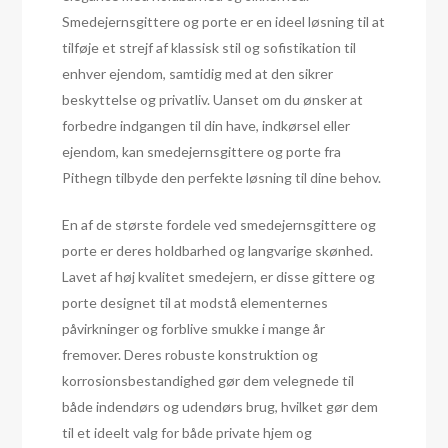
Smedejernsgittere og porte er en ideel løsning til at
tilføje et strejf af klassisk stil og sofistikation til
enhver ejendom, samtidig med at den sikrer
beskyttelse og privatliv. Uanset om du ønsker at
forbedre indgangen til din have, indkørsel eller
ejendom, kan smedejernsgittere og porte fra
Pithegn tilbyde den perfekte løsning til dine behov.
En af de største fordele ved smedejernsgittere og
porte er deres holdbarhed og langvarige skønhed.
Lavet af høj kvalitet smedejern, er disse gittere og
porte designet til at modstå elementernes
påvirkninger og forblive smukke i mange år
fremover. Deres robuste konstruktion og
korrosionsbestandighed gør dem velegnede til
både indendørs og udendørs brug, hvilket gør dem
til et ideelt valg for både private hjem og