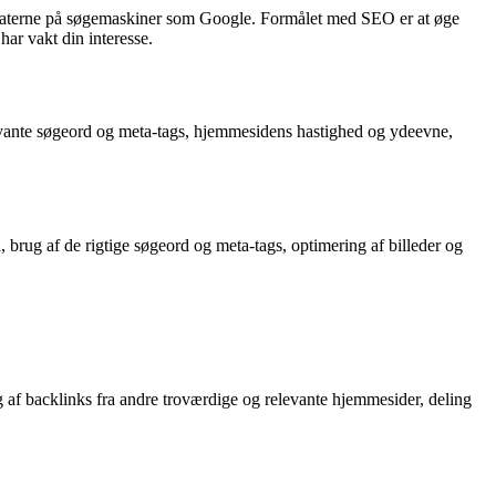
sultaterne på søgemaskiner som Google. Formålet med SEO er at øge
har vakt din interesse.
levante søgeord og meta-tags, hjemmesidens hastighed og ydeevne,
brug af de rigtige søgeord og meta-tags, optimering af billeder og
 af backlinks fra andre troværdige og relevante hjemmesider, deling