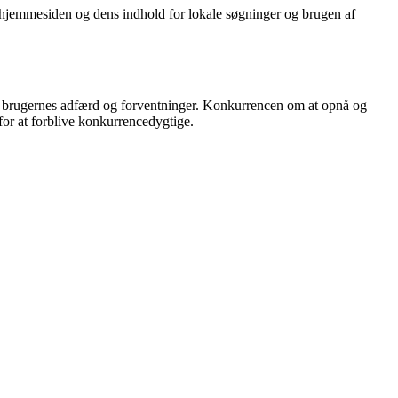
f hjemmesiden og dens indhold for lokale søgninger og brugen af
 i brugernes adfærd og forventninger. Konkurrencen om at opnå og
for at forblive konkurrencedygtige.