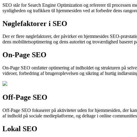
SEO står for Search Engine Optimization og refererer til processen 
synligheden og trafikken til hjemmesiden ved at forbedre dens rangor
Nøglefaktorer i SEO
Der er flere nøglefaktorer, der påvirker en hjemmesides SEO-præstati
dens mobilitetsoptimering og dens autoritet og troværdighed baseret p
On-Page SEO
On-Page SEO omfatter optimering af indholdet og strukturen på selve h
videoer, forbedring af brugeroplevelsen og sikring af hurtig indlæsnin
Off-Page SEO
Off-Page SEO fokuserer på aktiviteter uden for hjemmesiden, der kan 
af indhold på sociale medieplatforme, og deltage i online communities
Lokal SEO