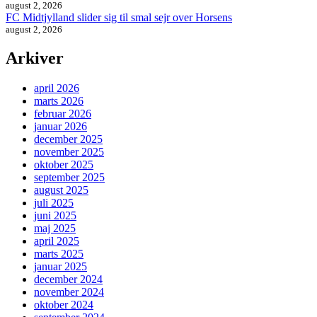
august 2, 2026
FC Midtjylland slider sig til smal sejr over Horsens
august 2, 2026
Arkiver
april 2026
marts 2026
februar 2026
januar 2026
december 2025
november 2025
oktober 2025
september 2025
august 2025
juli 2025
juni 2025
maj 2025
april 2025
marts 2025
januar 2025
december 2024
november 2024
oktober 2024