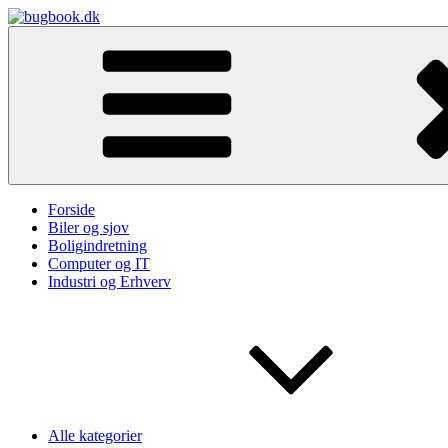
Skip
to
bugbook.dk
content
Forside
Biler og sjov
Boligindretning
Computer og IT
Industri og Erhverv
Alle kategorier