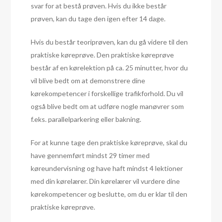
svar for at bestå prøven. Hvis du ikke består
prøven, kan du tage den igen efter 14 dage.
Hvis du består teoriprøven, kan du gå videre til den
praktiske køreprøve. Den praktiske køreprøve
består af en kørelektion på ca. 25 minutter, hvor du
vil blive bedt om at demonstrere dine
kørekompetencer i forskellige trafikforhold. Du vil
også blive bedt om at udføre nogle manøvrer som
f.eks. parallelparkering eller bakning.
For at kunne tage den praktiske køreprøve, skal du
have gennemført mindst 29 timer med
køreundervisning og have haft mindst 4 lektioner
med din kørelærer. Din kørelærer vil vurdere dine
kørekompetencer og beslutte, om du er klar til den
praktiske køreprøve.