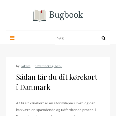
Skip
to
content
bugbook.dk
Søg
efter:
by:
Admin
Sådan får du dit kørekort
i Danmark
At få sit kørekort er en stor milepæl i livet, og det
kan være en spændende og udfordrende proces. I