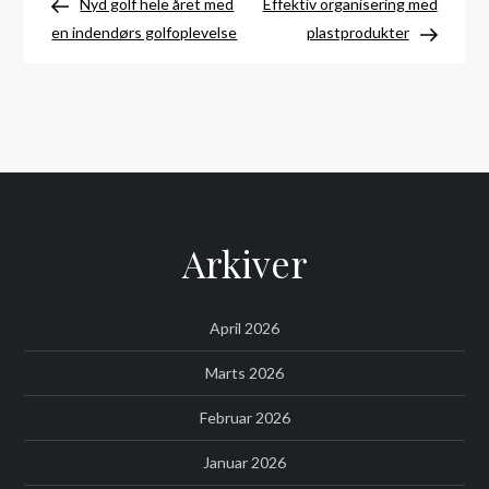
Post
Post
Nyd golf hele året med
Effektiv organisering med
en indendørs golfoplevelse
plastprodukter
Arkiver
April 2026
Marts 2026
Februar 2026
Januar 2026