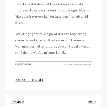
Hvis du består den praktiske køreprøve, vil du
modtage dit kørekort inden for et par uger. Hvis du
ikke består prøven, kan du tage den igen efter 14
dage.
Det er vigtigt at huske på, at det kan tage tid og
kræve tålmodighed at få sit kørekort i Danmark.
Men med den rette forberedelse og indsats kan du
opnå denne vigtige milepæl i dit liv.
IKKE KATEGORISERET
Indlægsnavigation
Previous
Next
Previous
Next