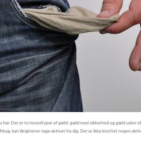
d du har. Der er to hovedtyper af gæld: gæld med sikkerhed og gæld uden si
e afdrag, kan långiveren tage aktivet fra dig. Der er ikke knyttet nogen akt