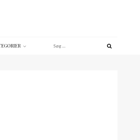
Søg
TEGORIER
efter: