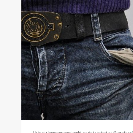
Hvis du kæmper med gæld, er det vigtigt at få professi