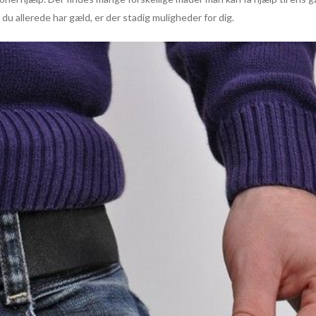
u allerede har gæld, er der stadig muligheder for dig.