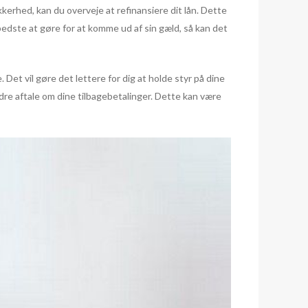
erhed, kan du overveje at refinansiere dit lån. Dette
 bedste at gøre for at komme ud af sin gæld, så kan det
. Det vil gøre det lettere for dig at holde styr på dine
edre aftale om dine tilbagebetalinger. Dette kan være