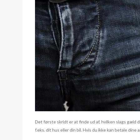
Det første skridt er at finde ud af, hvilken slags gæl
f.eks. dit hus eller din bil. Hvis du ikke kan betale din