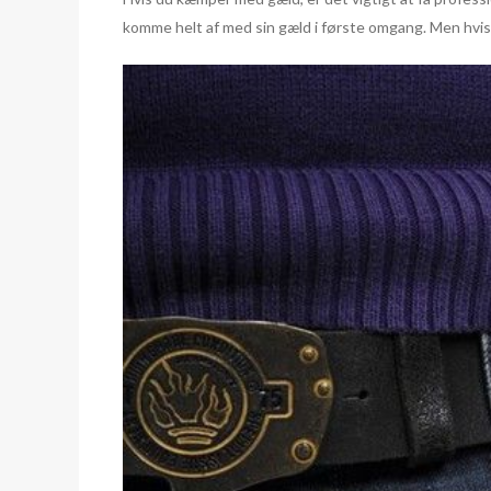
komme helt af med sin gæld i første omgang. Men hvis d