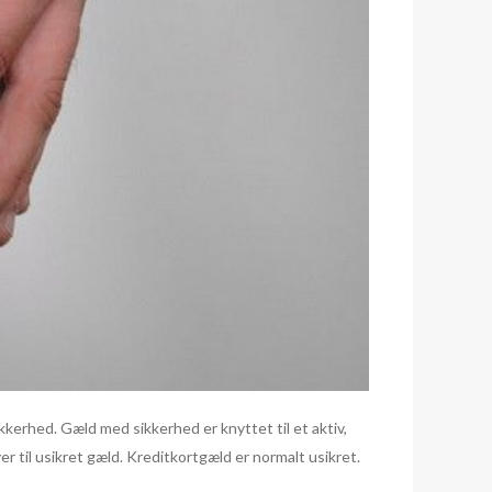
kkerhed. Gæld med sikkerhed er knyttet til et aktiv,
iver til usikret gæld. Kreditkortgæld er normalt usikret.