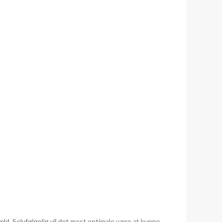
æld. Selvfølgelig vil det mest optimale være at kunne