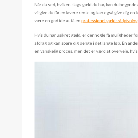
Når du ved, hvilken slags gæld du har, kan du begynde
vil give du får en lavere rente og kan også give dig en
være en god ide at få en
professionel gældsrådgivning
Hvis du har usikret gæld, er der nogle få muligheder for
afdrag og kan spare dig penge i det lange løb. En ande
en vanskelig proces, men det er værd at overveje, hvis