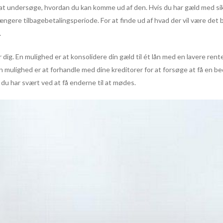
 at undersøge, hvordan du kan komme ud af den. Hvis du har gæld med sikk
 længere tilbagebetalingsperiode. For at finde ud af hvad der vil være det
.
 dig. En mulighed er at konsolidere din gæld til ét lån med en lavere rente
n mulighed er at forhandle med dine kreditorer for at forsøge at få en b
 du har svært ved at få enderne til at mødes.