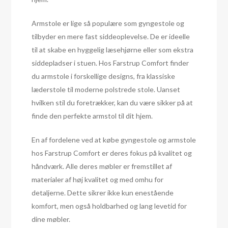
Armstole er lige så populære som gyngestole og
tilbyder en mere fast siddeoplevelse. De er ideelle
til at skabe en hyggelig læsehjørne eller som ekstra
siddepladser i stuen. Hos Farstrup Comfort finder
du armstole i forskellige designs, fra klassiske
læderstole til moderne polstrede stole. Uanset
hvilken stil du foretrækker, kan du være sikker på at
finde den perfekte armstol til dit hjem.
En af fordelene ved at købe gyngestole og armstole
hos Farstrup Comfort er deres fokus på kvalitet og
håndværk. Alle deres møbler er fremstillet af
materialer af høj kvalitet og med omhu for
detaljerne. Dette sikrer ikke kun enestående
komfort, men også holdbarhed og lang levetid for
dine møbler.