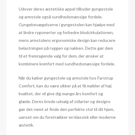
Udover deres æstetiske appel tilbyder gyngestole
og armstole også sundhedsmæssige fordele.
Gyngebevægelserne i gyngestolen kan hjælpe med
at lindre rygsmerter og forbedre blodcirkulationen,
mens armstolens ergonomiske design kan reducere
belastningen på ryggen og nakken. Dette gør dem
til et fremragende valg for dem, der ønsker at
kombinere komfort med sundhedsmæssige fordele.
Når du køber gyngestole og armstole hos Farstrup
Comfort, kan du være sikker på at få møbler af høj
kvalitet, der vil give dig mange års komfort og
glæde. Deres brede udvalg af stilarter og designs
gør det nemt at finde den perfekte stol til dit hjem,
uanset om du foretrækker en klassisk eller moderne
æstetik.