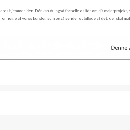
res hjemmesiden. Dér kan du også fortælle os lidt om dit malerprojekt, s
 er nogle af vores kunder, som også sender et billede af det, der skal ma