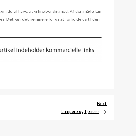
om du vil have, at vi hjælper dig med. På den måde kan
les. Det gør det nemmere for os at forholde os til den
Next
Next
Post
Dampere og tjenere