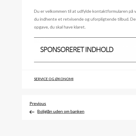
Du er velkommen til at udfylde kontaktformularen på vo
du indhente et retvisende og uforpligtende tilbud. Der
opgave, du skal have klaret.
SERVICE OG ØKONOMI
Indlægsnavigation
Previous
Previous
Post
Boliglån uden om banken