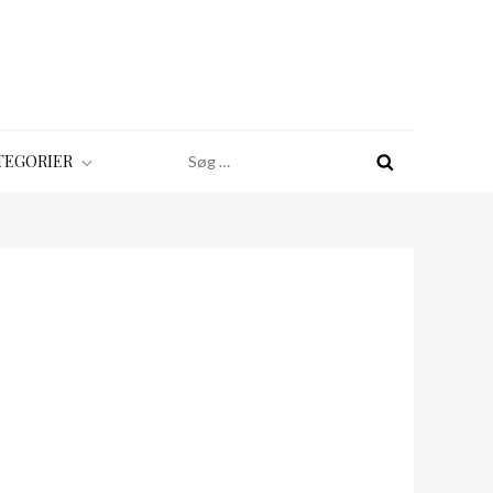
Søg
TEGORIER
efter: