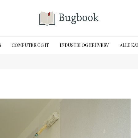
G
COMPUTER OG IT
INDUSTRI OG ERHVERV
ALLE KA