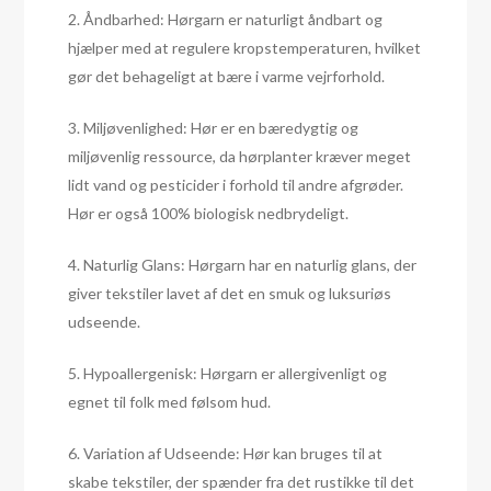
2. Åndbarhed: Hørgarn er naturligt åndbart og
hjælper med at regulere kropstemperaturen, hvilket
gør det behageligt at bære i varme vejrforhold.
3. Miljøvenlighed: Hør er en bæredygtig og
miljøvenlig ressource, da hørplanter kræver meget
lidt vand og pesticider i forhold til andre afgrøder.
Hør er også 100% biologisk nedbrydeligt.
4. Naturlig Glans: Hørgarn har en naturlig glans, der
giver tekstiler lavet af det en smuk og luksuriøs
udseende.
5. Hypoallergenisk: Hørgarn er allergivenligt og
egnet til folk med følsom hud.
6. Variation af Udseende: Hør kan bruges til at
skabe tekstiler, der spænder fra det rustikke til det