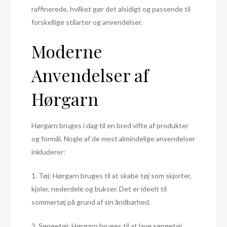
raffinerede, hvilket gør det alsidigt og passende til
forskellige stilarter og anvendelser.
Moderne
Anvendelser af
Hørgarn
Hørgarn bruges i dag til en bred vifte af produkter
og formål. Nogle af de mest almindelige anvendelser
inkluderer:
1. Tøj: Hørgarn bruges til at skabe tøj som skjorter,
kjoler, nederdele og bukser. Det er ideelt til
sommertøj på grund af sin åndbarhed.
2. Sengetøj: Hørgarn bruges til at lave sengetøj,