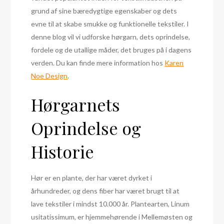
grund af sine bæredygtige egenskaber og dets
evne til at skabe smukke og funktionelle tekstiler. I
denne blog vil vi udforske hørgarn, dets oprindelse,
fordele og de utallige måder, det bruges på i dagens
verden. Du kan finde mere information hos
Karen
Noe Design
.
Hørgarnets
Oprindelse og
Historie
Hør er en plante, der har været dyrket i
århundreder, og dens fiber har været brugt til at
lave tekstiler i mindst 10.000 år. Plantearten, Linum
usitatissimum, er hjemmehørende i Mellemøsten og