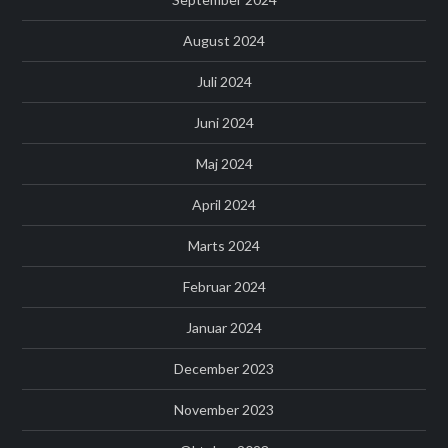
August 2024
Juli 2024
Juni 2024
Maj 2024
April 2024
Marts 2024
Februar 2024
Januar 2024
December 2023
November 2023