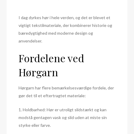
I dag dyrkes hør i hele verden, og det er blevet et
vigtigt tekstilmateriale, der kombinerer historie og
bæredygtighed med moderne design og
anvendelser.
Fordelene ved
Hørgarn
Hørgarn har flere bemærkelsesværdige fordele, der
gør det til et eftertragtet materiale:
1. Holdbarhed: Hør er utroligt slidstærkt og kan
modstå gentagen vask og slid uden at miste sin
styrke eller farve.