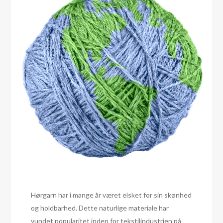
Hørgarn har i mange år været elsket for sin skønhed
og holdbarhed. Dette naturlige materiale har
vundet popularitet inden for tekstilindustrien på