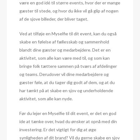
være en god idé til større events, hvor der er mange
gæster til stede, og hvor du ikke vil gå glip af nogen
af de sjove billeder, der bliver taget.
Ved at tilføje en Myselfie til dit event, kan du også
skabe en følelse af fællesskab og sammenhold
blandt dine gæster og medarbejdere. Det er en
aktivitet, som alle kan være med til, og som kan
bringe folk tættere sammen på tværs af afdelinger
og teams. Derudover vil dine medarbejdere og
gæster føle, at du tager dig godt af dem, og at du
har tænkt på at skabe en sjov og underholdende
aktivitet, som alle kan nyde.
Før du lejer en Myselfie til dit event, er det en god
ide at tænke over, hvad du ønsker at opnå med din
investering. Er det vigtigt for dig at øge
synligheden af dit brand? Vil du gerne skabe en sjov