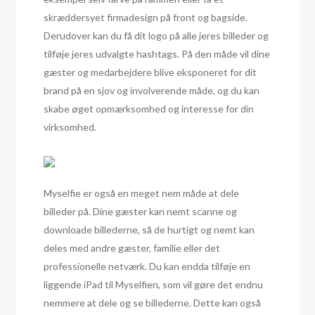
skræddersyet firmadesign på front og bagside.
Derudover kan du få dit logo på alle jeres billeder og
tilføje jeres udvalgte hashtags. På den måde vil dine
gæster og medarbejdere blive eksponeret for dit
brand på en sjov og involverende måde, og du kan
skabe øget opmærksomhed og interesse for din
virksomhed.
Myselfie er også en meget nem måde at dele
billeder på. Dine gæster kan nemt scanne og
downloade billederne, så de hurtigt og nemt kan
deles med andre gæster, familie eller det
professionelle netværk. Du kan endda tilføje en
liggende iPad til Myselfien, som vil gøre det endnu
nemmere at dele og se billederne. Dette kan også