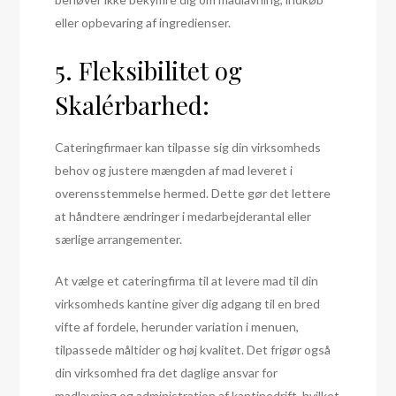
eller opbevaring af ingredienser.
5. Fleksibilitet og
Skalérbarhed:
Cateringfirmaer kan tilpasse sig din virksomheds
behov og justere mængden af mad leveret i
overensstemmelse hermed. Dette gør det lettere
at håndtere ændringer i medarbejderantal eller
særlige arrangementer.
At vælge et cateringfirma til at levere mad til din
virksomheds kantine giver dig adgang til en bred
vifte af fordele, herunder variation i menuen,
tilpassede måltider og høj kvalitet. Det frigør også
din virksomhed fra det daglige ansvar for
madlavning og administration af kantinedrift, hvilket