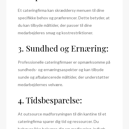
Et cateringfirma kan skræddersy menuen til dine
specifikke behov og præferencer. Dette betyder, at
du kan tilbyde måltider, der passer til dine
medarbejderes smag og kostrestriktioner.
3. Sundhed og Ernæring:
Professionelle cateringfirmaer er opmærksomme på
sundheds- og ernæringsaspekter og kan tilbyde
sunde og afbalancerede måltider, der understøtter
medarbejdernes velvære.
4. Tidsbesparelse:
At outsource madforsyningen til din kantine til et
cateringfirma sparer dig tid og ressourcer. Du
behøver ikke bekymre dig om madlavning, indkøb