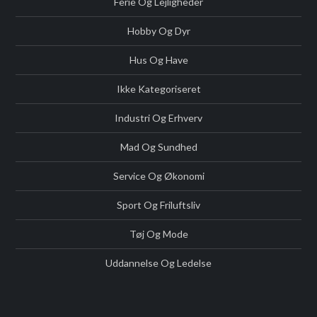
Ferie Og Lejligheder
Hobby Og Dyr
Hus Og Have
Ikke Kategoriseret
Industri Og Erhverv
Mad Og Sundhed
Service Og Økonomi
Sport Og Friluftsliv
Tøj Og Mode
Uddannelse Og Ledelse