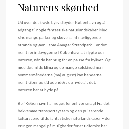
Naturens skønhed
Ud over det travle byliv tilbyder København også
adgang til nogle fantastiske naturlandskaber. Med
sine mange parker og skove samt nærliggende
strande og øer – som Amager Strandpark – er det
nemt for indbyggerne i København at flygte ud i
naturen, når de har brug for en pause fra bylivet. Og
med det milde klima og de mange solskinstimer i
sommermånederne (maj-august) kan beboerne
nemt tilbringe tid udendørs og nyde alt det,
naturen har at byde på!
Bo i København har noget for enhver smag! Fra det
bekvemme transportsystem og den pulserende
kulturscene til de fantastiske naturlandskaber – der
er ingen mangel på muligheder for at udforske her.