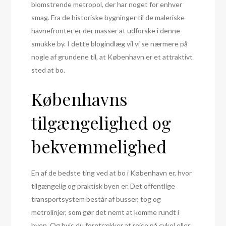
blomstrende metropol, der har noget for enhver
smag. Fra de historiske bygninger til de maleriske
havnefronter er der masser at udforske i denne
smukke by. I dette blogindlæg vil vi se nærmere på
nogle af grundene til, at København er et attraktivt
sted at bo.
Københavns
tilgængelighed og
bekvemmelighed
En af de bedste ting ved at bo i København er, hvor
tilgængelig og praktisk byen er. Det offentlige
transportsystem består af busser, tog og
metrolinjer, som gør det nemt at komme rundt i
byen. Og hvis du foretrækker at rejse på cykel eller