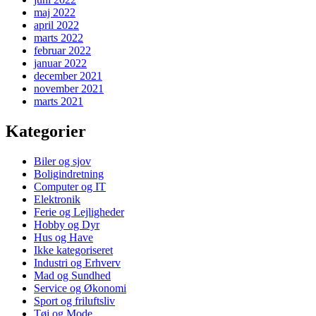
maj 2022
april 2022
marts 2022
februar 2022
januar 2022
december 2021
november 2021
marts 2021
Kategorier
Biler og sjov
Boligindretning
Computer og IT
Elektronik
Ferie og Lejligheder
Hobby og Dyr
Hus og Have
Ikke kategoriseret
Industri og Erhverv
Mad og Sundhed
Service og Økonomi
Sport og friluftsliv
Tøj og Mode