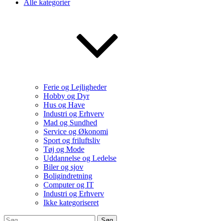
Alle kategorier
Ferie og Lejligheder
Hobby og Dyr
Hus og Have
Industri og Erhverv
Mad og Sundhed
Service og Økonomi
Sport og friluftsliv
Tøj og Mode
Uddannelse og Ledelse
Biler og sjov
Boligindretning
Computer og IT
Industri og Erhverv
Ikke kategoriseret
Søg