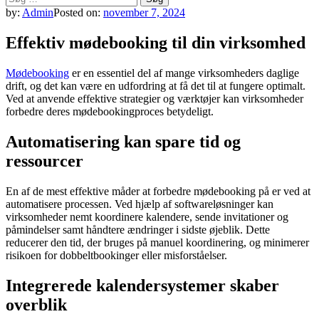
efter:
by:
Admin
Posted on:
november 7, 2024
Effektiv mødebooking til din virksomhed
Mødebooking
er en essentiel del af mange virksomheders daglige
drift, og det kan være en udfordring at få det til at fungere optimalt.
Ved at anvende effektive strategier og værktøjer kan virksomheder
forbedre deres mødebookingproces betydeligt.
Automatisering kan spare tid og
ressourcer
En af de mest effektive måder at forbedre mødebooking på er ved at
automatisere processen. Ved hjælp af softwareløsninger kan
virksomheder nemt koordinere kalendere, sende invitationer og
påmindelser samt håndtere ændringer i sidste øjeblik. Dette
reducerer den tid, der bruges på manuel koordinering, og minimerer
risikoen for dobbeltbookinger eller misforståelser.
Integrerede kalendersystemer skaber
overblik