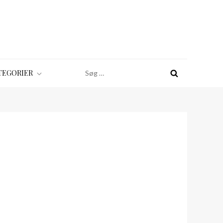
Søg
TEGORIER
efter: