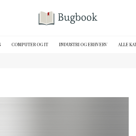
G
COMPUTER OG IT
INDUSTRI OG ERHVERV
ALLE KA