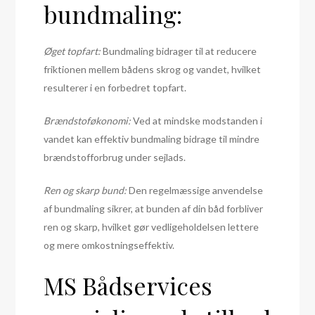
bundmaling:
Øget topfart:
Bundmaling bidrager til at reducere
friktionen mellem bådens skrog og vandet, hvilket
resulterer i en forbedret topfart.
Brændstoføkonomi:
Ved at mindske modstanden i
vandet kan effektiv bundmaling bidrage til mindre
brændstofforbrug under sejlads.
Ren og skarp bund:
Den regelmæssige anvendelse
af bundmaling sikrer, at bunden af din båd forbliver
ren og skarp, hvilket gør vedligeholdelsen lettere
og mere omkostningseffektiv.
MS Bådservices