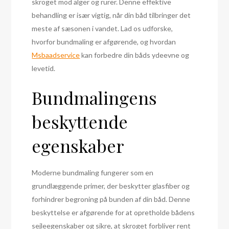
skroget mod alger og rurer. Denne effektive
behandling er især vigtig, når din båd tilbringer det
meste af sæsonen i vandet. Lad os udforske,
hvorfor bundmaling er afgørende, og hvordan
Msbaadservice
kan forbedre din båds ydeevne og
levetid.
Bundmalingens
beskyttende
egenskaber
Moderne bundmaling fungerer som en
grundlæggende primer, der beskytter glasfiber og
forhindrer begroning på bunden af din båd. Denne
beskyttelse er afgørende for at opretholde bådens
sejleegenskaber og sikre, at skroget forbliver rent