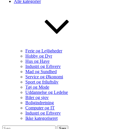
Alle kategorier
Ferie og Lejligheder
Hobby og Dyr
Hus og Have
Industri og Erhverv
Mad og Sundhed
Service og Økonomi
Sport og friluftsliv
Tøj og Mode
Uddannelse og Ledelse
Biler og sjov
Boligindretning
Computer og IT
Industri og Erhverv
Ikke kategoriseret
Søg