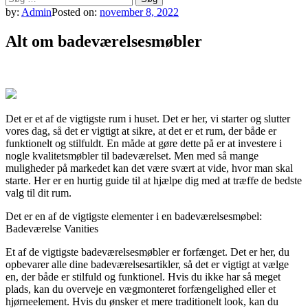
efter:
by:
Admin
Posted on:
november 8, 2022
Alt om badeværelsesmøbler
Det er et af de vigtigste rum i huset. Det er her, vi starter og slutter
vores dag, så det er vigtigt at sikre, at det er et rum, der både er
funktionelt og stilfuldt. En måde at gøre dette på er at investere i
nogle kvalitetsmøbler til badeværelset. Men med så mange
muligheder på markedet kan det være svært at vide, hvor man skal
starte. Her er en hurtig guide til at hjælpe dig med at træffe de bedste
valg til dit rum.
Det er en af de vigtigste elementer i en badeværelsesmøbel:
Badeværelse Vanities
Et af de vigtigste badeværelsesmøbler er forfænget. Det er her, du
opbevarer alle dine badeværelsesartikler, så det er vigtigt at vælge
en, der både er stilfuld og funktionel. Hvis du ikke har så meget
plads, kan du overveje en vægmonteret forfængelighed eller et
hjørneelement. Hvis du ønsker et mere traditionelt look, kan du